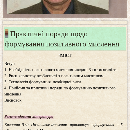
Практичні поради щодо
формування позитивного мислення
ЗМІСТ
Вступ
1. Необхідність позитивного мислення людині 3-го тисятиліття
2. Риси характеру особистості з позитивним мисленням
3. Технологія формування необхідної риси
4. Прийоми та практичні поради по формуванню позитивного
мислення
Висновок
Рекомендована література
Калошин В.Ф. Позитивне мислення: практикум з формування. – Х.: