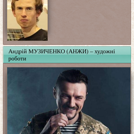
Андрій МУЗИЧЕНКО (АНЖИ) – художні
роботи