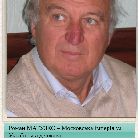
Роман МАТУЗКО – Московська імперія vs
Українська держава