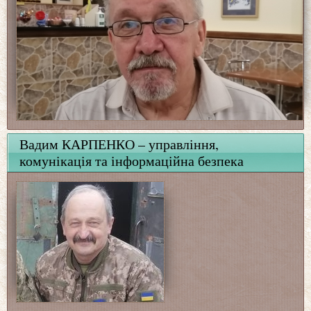
Вадим КАРПЕНКО – управління,
комунікація та інформаційна безпека