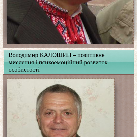
Володимир КАЛОШИН – позитивне
мислення і психоемоційний розвиток
особистості