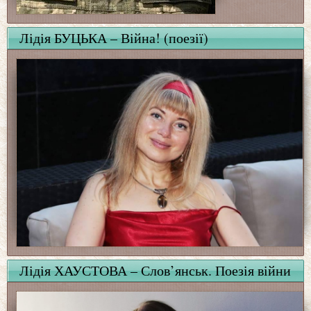
Лідія БУЦЬКА – Війна! (поезії)
Лідія ХАУСТОВА – Слов’янськ. Поезія війни