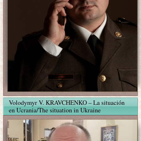
Volodymyr V. KRAVCHENKO – La situación
en Ucrania/The situation in Ukraine