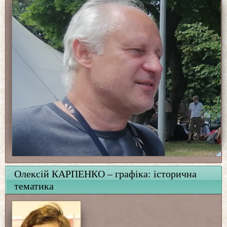
Олексій КАРПЕНКО – графіка: історична
тематика