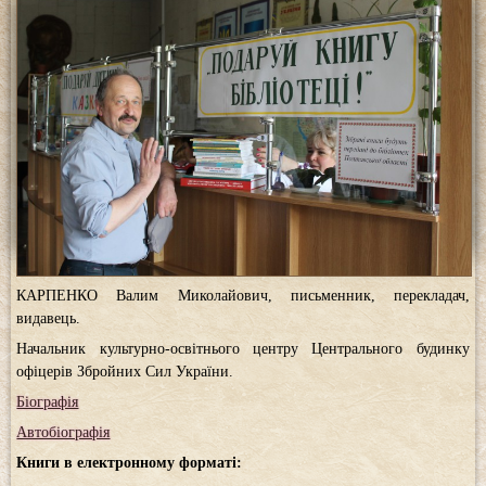
КАРПЕНКО Валим Миколайович, письменник, перекладач,
видавець.
Начальник культурно-освітнього центру Центрального будинку
офіцерів Збройних Сил України.
Біографія
Автобіографія
Книги в електронному форматі: