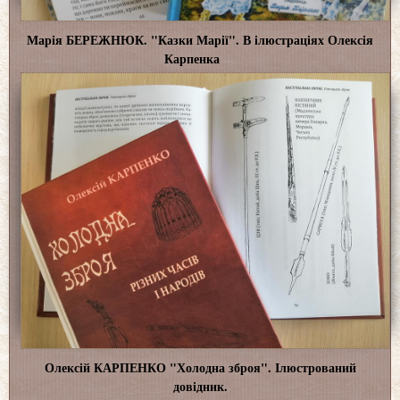
Марія БЕРЕЖНЮК. "Казки Марії". В ілюстраціях Олексія
Карпенка
Олексій КАРПЕНКО "Холодна зброя". Ілюстрований
довідник.