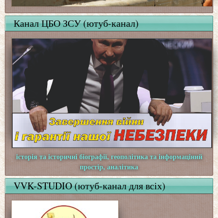
Канал ЦБО ЗСУ (ютуб-канал)
історія та історичні біографії, геополітика та інформаціний
простір, аналітика
VVK-STUDIO (ютуб-канал для всіх)