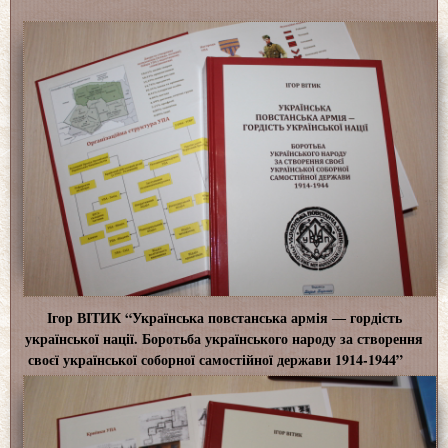
Ігор ВІТИК “Українська повстанська армія ― гордість
української нації. Боротьба українського народу за створення
своєї української соборної самостійної держави 1914-1944”