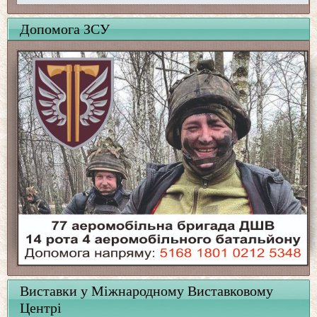
Допомога ЗСУ
Виставки у Міжнародному Виставковому
Центрі