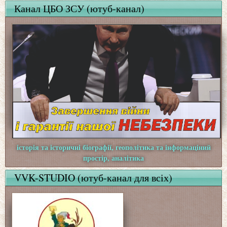
Канал ЦБО ЗСУ (ютуб-канал)
історія та історичні біографії, геополітика та інформаціний
простір, аналітика
VVK-STUDIO (ютуб-канал для всіх)