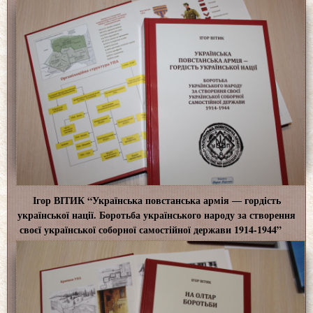
Ігор ВІТИК “Українська повстанська армія ― гордість
української нації. Боротьба українського народу за створення
своєї української соборної самостійної держави 1914-1944”