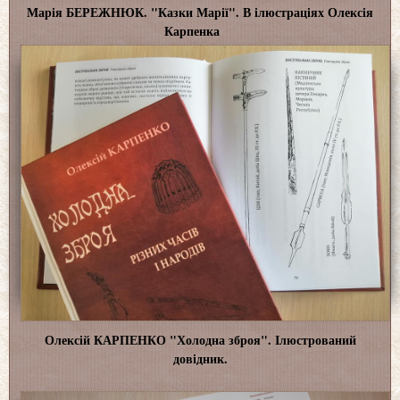
Марія БЕРЕЖНЮК. "Казки Марії". В ілюстраціях Олексія
Карпенка
Олексій КАРПЕНКО "Холодна зброя". Ілюстрований
довідник.