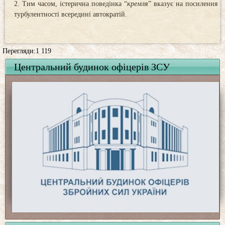
Тим часом, істерична поведінка “
кремля
” вказує на посилення
турбулентності всередині автократій.
Перегляди:1 119
Центральний будинок офіцерів ЗСУ