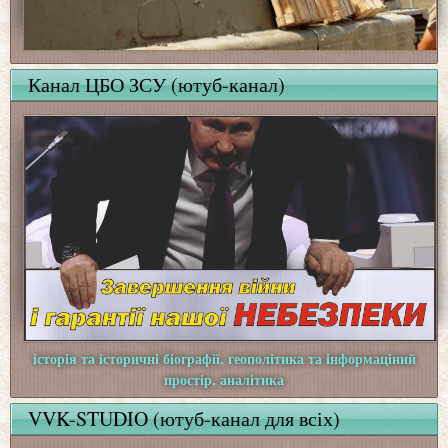
Канал ЦБО ЗСУ (ютуб-канал)
історія та історичні біографії, геополітика та інформаціний
простір, аналітика
VVK-STUDIO (ютуб-канал для всіх)