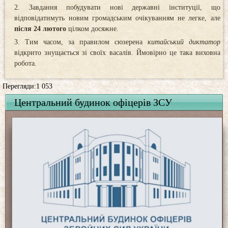
Завдання побудувати нові державні інституції, що
відповідатимуть новим громадським очікуванням не легке, але
після 24 лютого
цілком досяжне.
Тим часом, за правилом сюзерена
китайський диктатор
відкрито знущається зі своїх васалів. Ймовірно це така виховна
робота.
Перегляди:1 053
Центральний будинок офіцерів ЗСУ