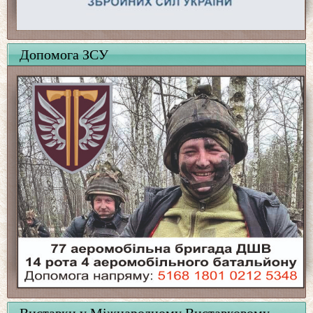
Допомога ЗСУ
Виставки у Міжнародному Виставковому