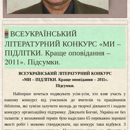
ВСЕУКРАЇНСЬКИЙ
ЛІТЕРАТУРНИЙ КОНКУРС «МИ –
ПІДЛІТКИ. Краще оповідання –
2011». Підсумки.
ВСЕУКРАЇНСЬКИЙ ЛІТЕРАТУРНИЙ КОНКУРС
«МИ – ПІДЛІТКИ. Краще оповідання – 2011».
Підсумки.
Найперше хочеться подякувати усім-усім, хто взяв участь у
нашому конкурсі від учасників до вчителів та працівників
бібліотек, які зуміли залучити молодь до творчої діяльності і надали
конкурсу організаційну підтримку. Дякувати Богові, Україна не без
талантів: у визначений термін було надіслано 65 переважно хорошої
якості робіт і можемо стверджувати, що конкурс таки відбувся. З