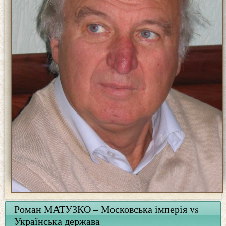
Роман МАТУЗКО – Московська імперія vs
Українська держава