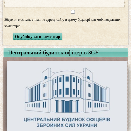
Зберегти моє ім'я, e-mail, та адресу сайту в цьому браузері для моїх подальших
коментарів.
Центральний будинок офіцерів ЗСУ