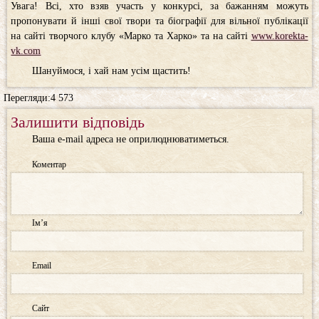
Увага! Всі, хто взяв участь у конкурсі, за бажанням можуть
пропонувати й інші свої твори та біографії для вільної публікації
на сайті творчого клубу «Марко та Харко» та на сайті
www.korekta-
vk.com
Шануймося, і хай нам усім щастить!
Перегляди:4 573
Залишити відповідь
Ваша e-mail адреса не оприлюднюватиметься.
Коментар
Ім’я
Email
Сайт