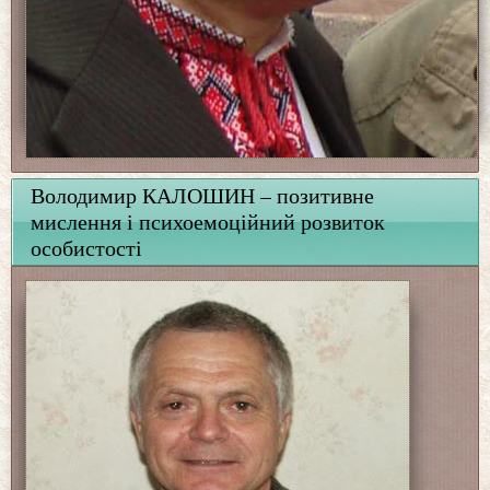
Володимир КАЛОШИН – позитивне
мислення і психоемоційний розвиток
особистості