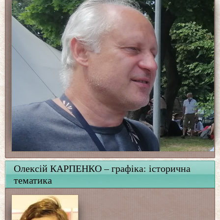
Олексій КАРПЕНКО – графіка: історична
тематика