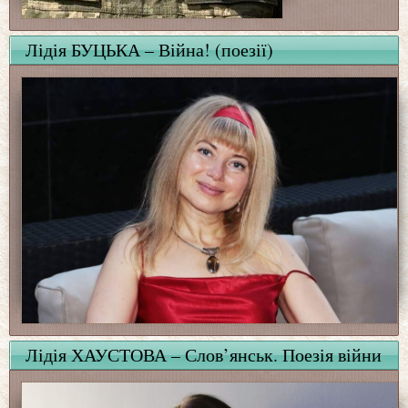
Лідія БУЦЬКА – Війна! (поезії)
Лідія ХАУСТОВА – Слов’янськ. Поезія війни