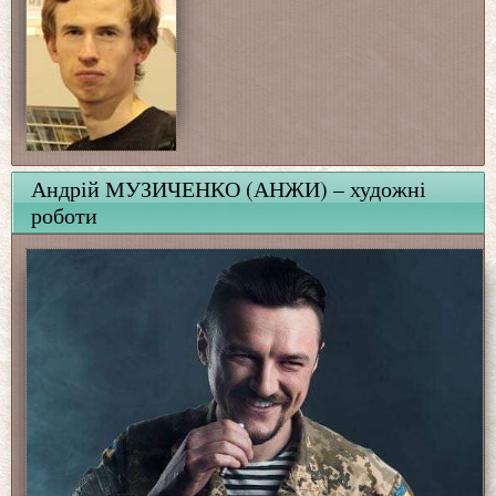
Андрій МУЗИЧЕНКО (АНЖИ) – художні
роботи