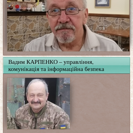
Вадим КАРПЕНКО – управління,
комунікація та інформаційна безпека