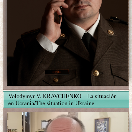
Volodymyr V. KRAVCHENKO – La situación
en Ucrania/The situation in Ukraine