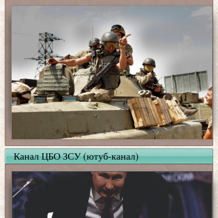
Канал ЦБО ЗСУ (ютуб-канал)