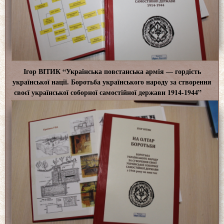
Ігор ВІТИК “Українська повстанська армія ― гордість
української нації. Боротьба українського народу за створення
своєї української соборної самостійної держави 1914-1944”