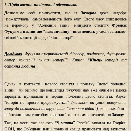
І. Щодо воєнно-політичної обстановки.
Дозволимо собі припустити, що із
Заходом
дуже недобре
“пожартувала” самовпевненість його еліт. Свого часу спираючись
на перемогу у “Холодній війні” минулого століття
Френсіс
Фукуяма втілив цю “надзвичайну” впевненість
у своїй загально-
світовій концепції щодо “кінця історії”.
Довідково
. Фукуяма американський філософ, політолог, футуролог,
автор концепції “кінця історії”. Книга: “
Кінець історії та
остання людина
”.
Однак, в контексті
нового століття і початку “нової холодної
війни”, ми бачимо, що концепція Фукуями нам вже нічим не зможе
зарадити, принаймні в першій половині цього століття. Адже,
“історія не просто продовжується”
(мається на увазі повернення
знову до політичних інструментів “холодної війни”)
, вона нахабно і
найогиднішим способом грає злий жарт з самовпевненістю
Заходу
.
Так, на честь так званого
“
8
марта
” “
росія
” заявила на
Радбезі
ООН
, що Об’єднані нації повинні краще працювати над захистом