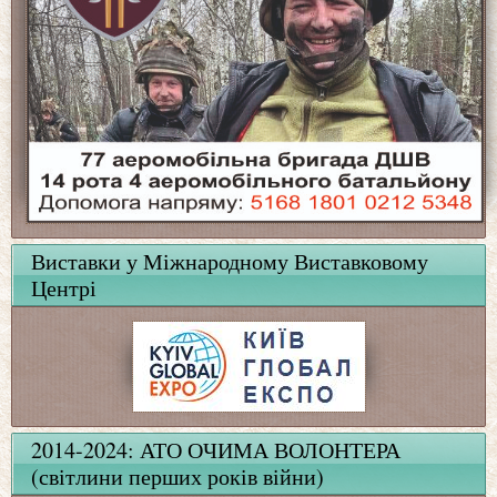
Виставки у Міжнародному Виставковому
Центрі
2014-2024: АТО ОЧИМА ВОЛОНТЕРА
(світлини перших років війни)