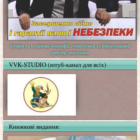
історія та історичні біографії, геополітика та інформаціний
простір, аналітика
VVK-STUDIO (ютуб-канал для всіх)
Книжкові видання: