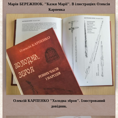
Марія БЕРЕЖНЮК. "Казки Марії". В ілюстраціях Олексія
Карпенка
Олексій КАРПЕНКО "Холодна зброя". Ілюстрований
довідник.