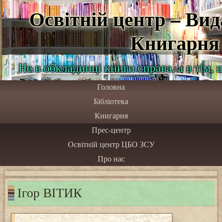
Освітній центр – Ви
Книгарня
Не в обкладинці книги справа, а в тім,
Головна
Бібліотека
Книгарня
Прес-центр
Освітній центр ЦБО ЗСУ
Про нас
Ігор ВІТИК