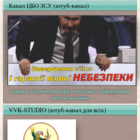
Канал ЦБО ЗСУ (ютуб-канал)
історія та історичні біографії, геополітика та інформаціний
простір, аналітика
VVK-STUDIO (ютуб-канал для всіх)