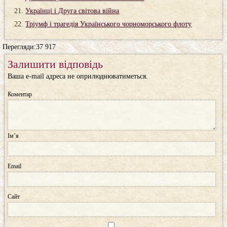
Українці і Друга світова війна
Тріумф і трагедія Українського чорноморського флоту
Перегляди:37 917
Залишити відповідь
Ваша e-mail адреса не оприлюднюватиметься.
Коментар
Ім’я
Email
Сайт