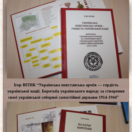
Ігор ВІТИК “Українська повстанська армія ― гордість
української нації. Боротьба українського народу за створення
своєї української соборної самостійної держави 1914-1944”