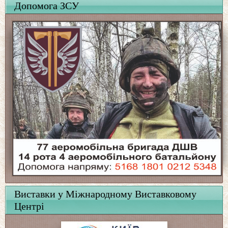
Допомога ЗСУ
Виставки у Міжнародному Виставковому
Центрі