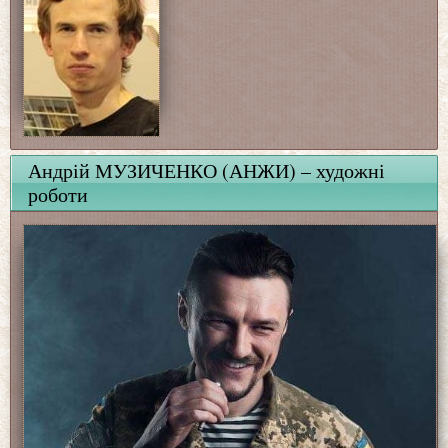
Андрій МУЗИЧЕНКО (АНЖИ) – художні
роботи