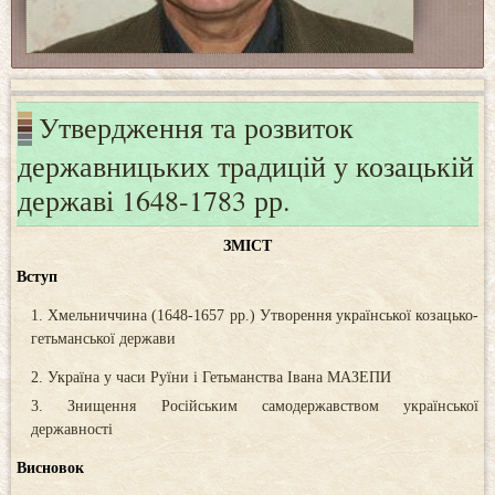
Утвердження та розвиток
державницьких традицій у козацькій
державі 1648-1783 рр.
ЗМІСТ
Вступ
Хмельниччина (1648-1657 рр.) Утворення української козацько-
гетьманської держави
Україна у часи Руїни і Гетьманства Івана МАЗЕПИ
Знищення Російським самодержавством української
державності
Висновок