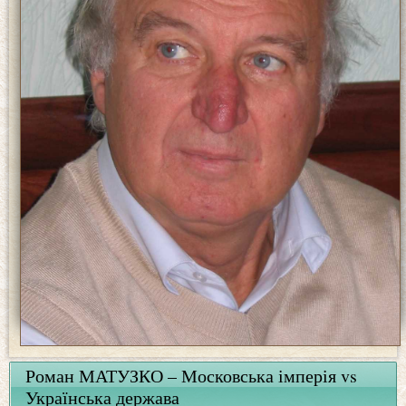
Роман МАТУЗКО – Московська імперія vs
Українська держава