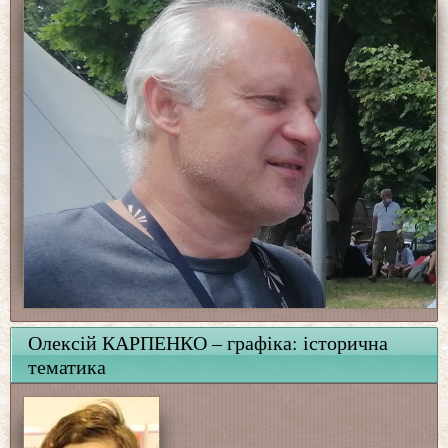
Олексій КАРПЕНКО – графіка: історична
тематика