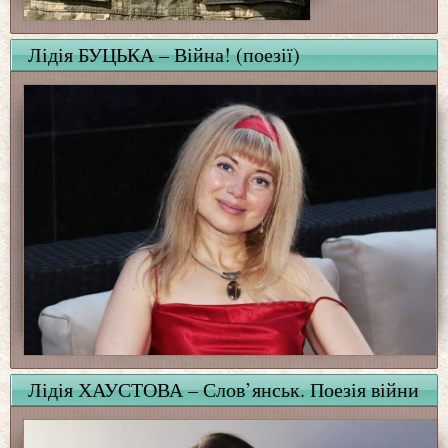
Лідія БУЦЬКА – Війна! (поезії)
Лідія ХАУСТОВА – Слов’янськ. Поезія війни