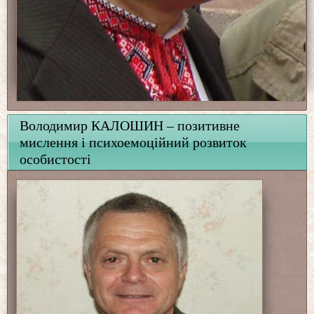
Володимир КАЛОШИН – позитивне
мислення і психоемоційний розвиток
особистості