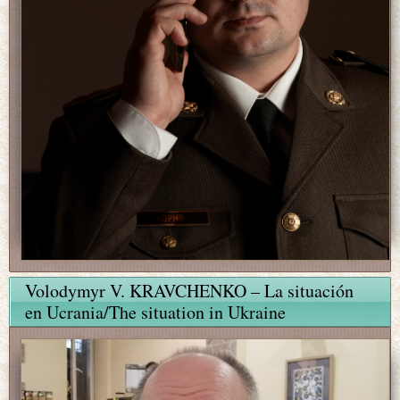
Volodymyr V. KRAVCHENKO – La situación
en Ucrania/The situation in Ukraine