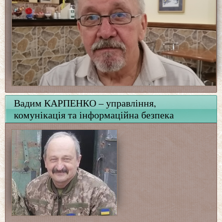
Вадим КАРПЕНКО – управління,
комунікація та інформаційна безпека