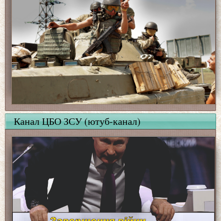
Канал ЦБО ЗСУ (ютуб-канал)