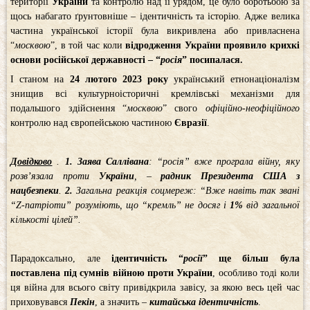
території
України
та контролю над її урядом, це було боротьбою за
щось набагато ґрунтовніше – ідентичність та історію. Адже велика
частина української історії була викривлена або привласнена
“
москвою
”, в той час коли
відродження України проявило крихкі
основи російської державності – “
росія
” посипалася.
І станом на
24 лютого 2023 року
український етнонаціоналізм
знищив всі культурноісторичні кремлівські механізми для
подальшого здійснення “
москвою
” свого
офіційно-неофіційного
контролю над європейською частиною
Євразії
.
Довідково
.
1.
Заява Саллівана
: “росія” вже програла війну, яку
розв’язала проти
України
, –
радник Президента США з
нацбезпеки
.
2.
Загальна реакція соцмереж: “Вже навіть так звані
“Z-патріоти” розуміють, що “кремль” не досяг і
1%
від загальної
кількості цілей”.
Парадоксально, але
ідентичність “
росії
” ще більш була
поставлена під сумнів війною проти
України
, особливо тоді коли
ця війна для всього світу привідкрила завісу, за якою весь цей час
приховувався
Пекін
, а значить –
китайська ідентичність
.