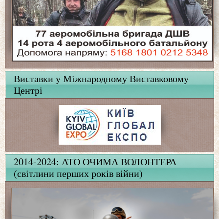
Виставки у Міжнародному Виставковому
Центрі
2014-2024: АТО ОЧИМА ВОЛОНТЕРА
(світлини перших років війни)