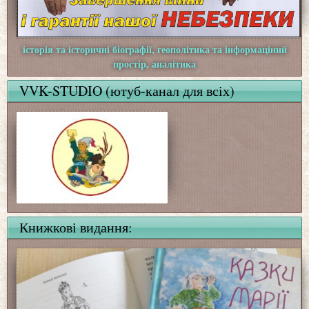
історія та історичні біографії, геополітика та інформаціний
простір, аналітика
VVK-STUDIO (ютуб-канал для всіх)
Книжкові видання: