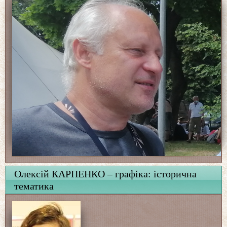
Олексій КАРПЕНКО – графіка: історична
тематика