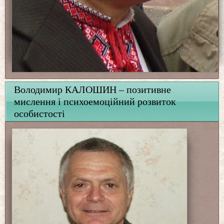
Володимир КАЛОШИН – позитивне
мислення і психоемоційний розвиток
особистості