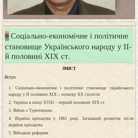
Соціально-економічне і політичне
становище Українського народу у ІІ-
й половині ХІХ ст.
ЗМІСТ
Вступ
Соціально-економічне і політичне становище українського
народу у ІІ половині ХІХ – початку ХХ століття
Україна в кінці XVIII – першій половині XIX ст.
Війни з Туреччиною
Відміна кріпацтва у 1861 році. Загальний розвиток після
відміни кріпацтва
Військові реформи