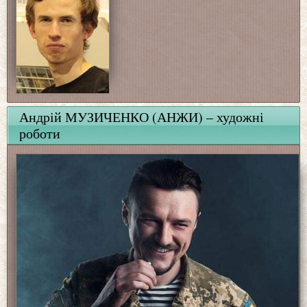
Андрій МУЗИЧЕНКО (АНЖИ) – художні
роботи