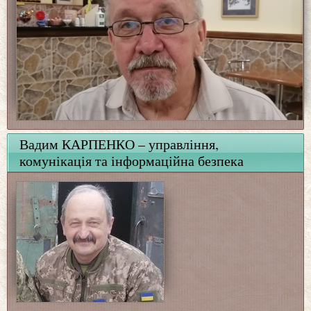
Вадим КАРПЕНКО – управління,
комунікація та інформаційна безпека