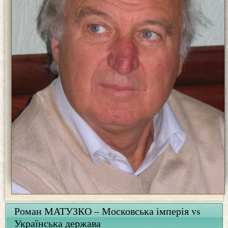
Роман МАТУЗКО – Московська імперія vs
Українська держава