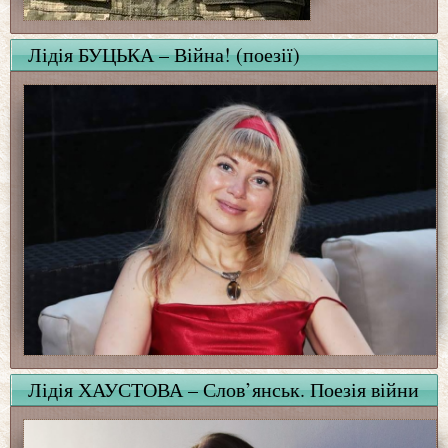
Лідія БУЦЬКА – Війна! (поезії)
Лідія ХАУСТОВА – Слов’янськ. Поезія війни