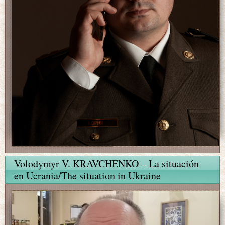
Volodymyr V. KRAVCHENKO – La situación
en Ucrania/The situation in Ukraine