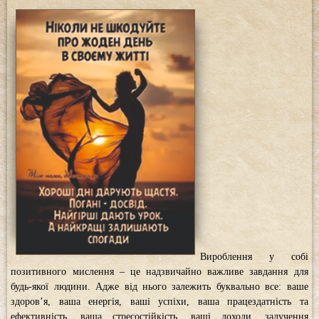
Вироблення у собі
позитивного мислення – це надзвичайно важливе завдання для
будь-якої людини. Адже від нього залежить буквально все: ваше
здоров’я, ваша енергія, ваші успіхи, ваша працездатність та
ефективність, ваша стресостійкість, ваші доходи, залучення