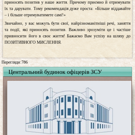
приносять позитив у наше життя. Причому приємно й отримувати
їх та дарувати. Тому рекомендація дуже проста: «Більше віддавайте
– і більше отримуватимете самі!»
Звичайно, у вас можуть бути свої, найрізноманітніші речі, заняття
та події, які приносять позитив. Важливо зрозуміти це і частіше
привносити його в своє життя! Бажаємо Вам успіху на шляху до
ПОЗИТИВНОГО МИСЛЕННЯ.
Перегляди:786
Центральний будинок офіцерів ЗСУ