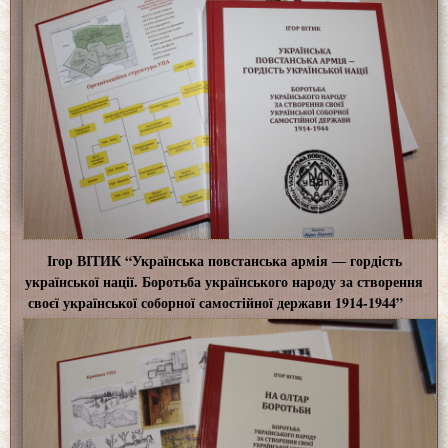
Ігор ВІТИК “Українська повстанська армія ― гордість
української нації. Боротьба українського народу за створення
своєї української соборної самостійної держави 1914-1944”