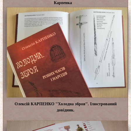
Карпенка
Олексій КАРПЕНКО "Холодна зброя". Ілюстрований
довідник.