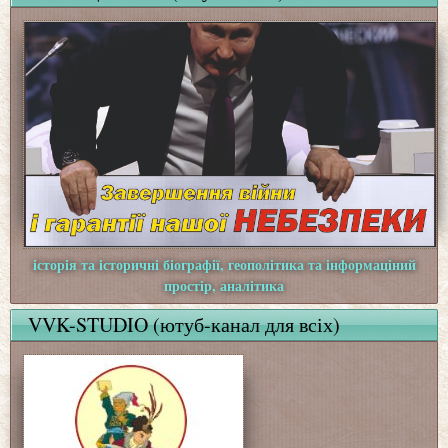
історія та історичні біографії, геополітика та інформаціний
простір, аналітика
VVK-STUDIO (ютуб-канал для всіх)