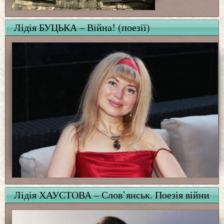
Лідія БУЦЬКА – Війна! (поезії)
Лідія ХАУСТОВА – Слов’янськ. Поезія війни