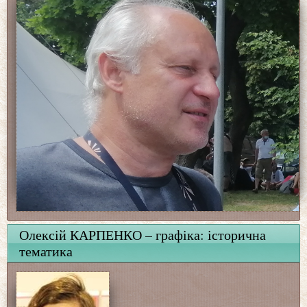
Олексій КАРПЕНКО – графіка: історична
тематика