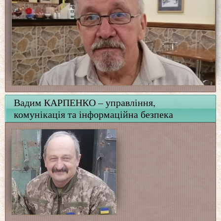
Вадим КАРПЕНКО – управління,
комунікація та інформаційна безпека