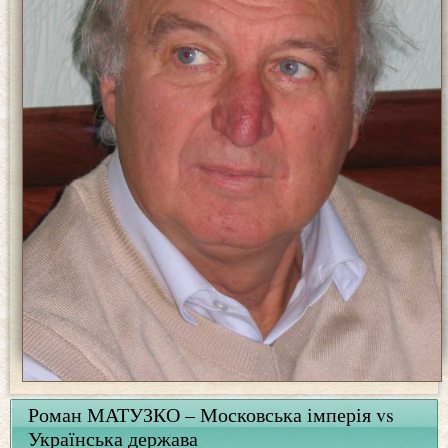
Роман МАТУЗКО – Московська імперія vs
Українська держава