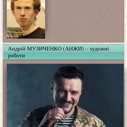
Андрій МУЗИЧЕНКО (АНЖИ) – художні
роботи