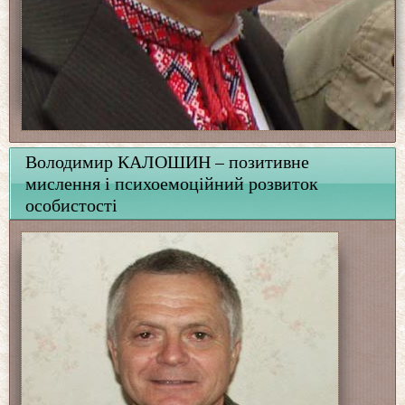
Володимир КАЛОШИН – позитивне
мислення і психоемоційний розвиток
особистості