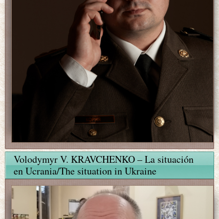
Volodymyr V. KRAVCHENKO – La situación
en Ucrania/The situation in Ukraine