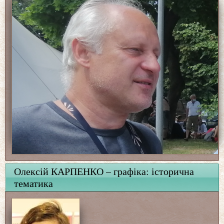
Олексій КАРПЕНКО – графіка: історична
тематика