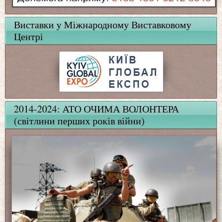
Виставки у Міжнародному Виставковому
Центрі
2014-2024: АТО ОЧИМА ВОЛОНТЕРА
(світлини перших років війни)