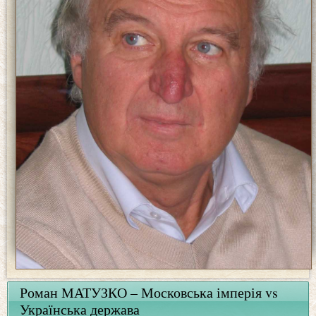
Роман МАТУЗКО – Московська імперія vs
Українська держава