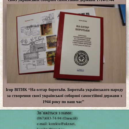
Ігор ВІТИК “На олтар боротьби. Боротьба українського народу
за створення своєї української соборної самостійної держави з
1944 року по наш час”
Зв’яжіться з нами:
(067)683-74-94 (Олексій)
e-mail: korekta@ukr.net,