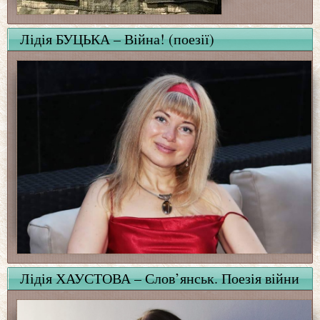
Лідія БУЦЬКА – Війна! (поезії)
Лідія ХАУСТОВА – Слов’янськ. Поезія війни