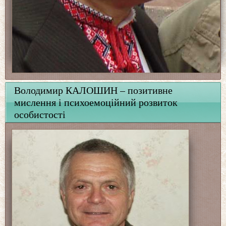
Володимир КАЛОШИН – позитивне
мислення і психоемоційний розвиток
особистості