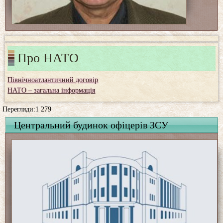
Про НАТО
Північноатлантичний договір
НАТО – загальна інформація
Перегляди:1 279
Центральний будинок офіцерів ЗСУ