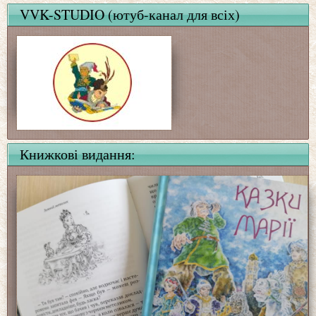
VVK-STUDIO (ютуб-канал для всіх)
Книжкові видання: