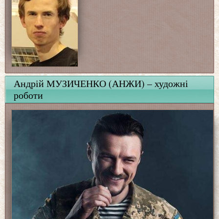
Андрій МУЗИЧЕНКО (АНЖИ) – художні
роботи