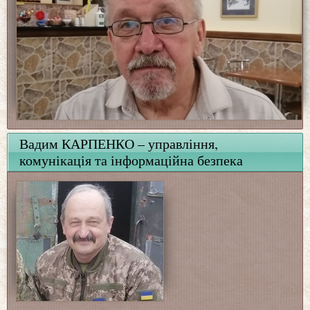
Вадим КАРПЕНКО – управління,
комунікація та інформаційна безпека