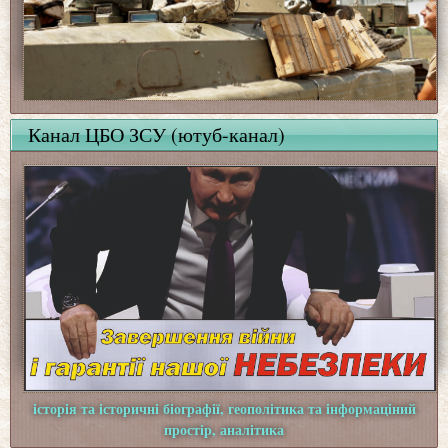
Канал ЦБО ЗСУ (ютуб-канал)
історія та історичні біографії, геополітика та інформаціний
простір, аналітика