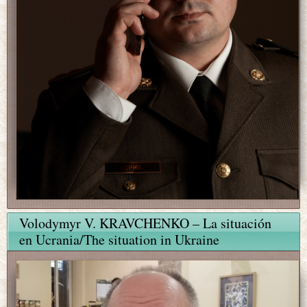
Volodymyr V. KRAVCHENKO – La situación
en Ucrania/The situation in Ukraine