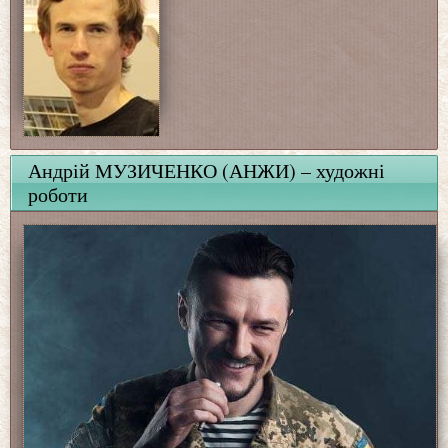
Андрій МУЗИЧЕНКО (АНЖИ) – художні
роботи