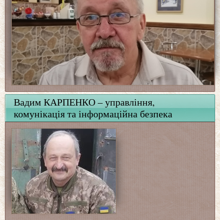
Вадим КАРПЕНКО – управління,
комунікація та інформаційна безпека