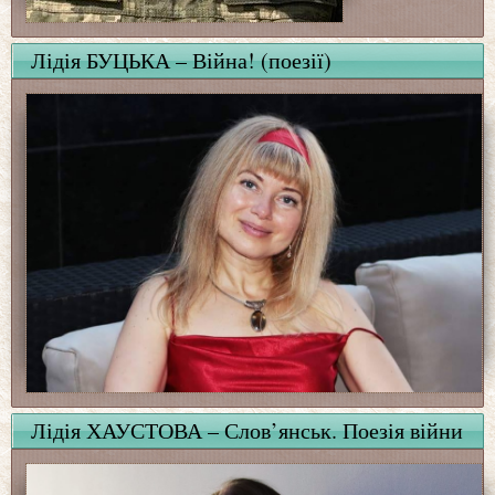
Лідія БУЦЬКА – Війна! (поезії)
Лідія ХАУСТОВА – Слов’янськ. Поезія війни