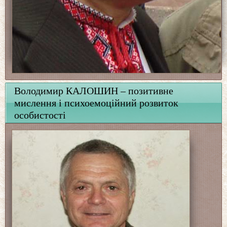
Володимир КАЛОШИН – позитивне
мислення і психоемоційний розвиток
особистості