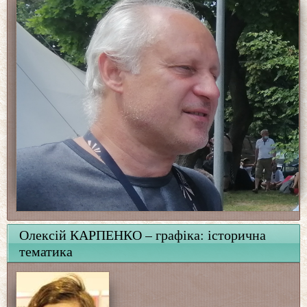
Олексій КАРПЕНКО – графіка: історична
тематика