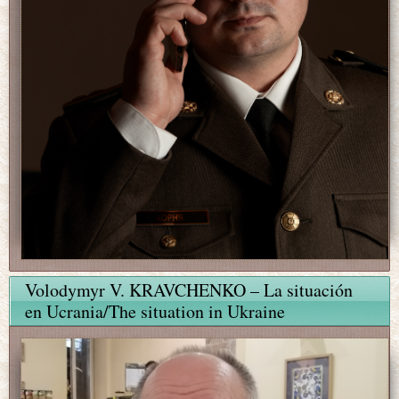
Volodymyr V. KRAVCHENKO – La situación
en Ucrania/The situation in Ukraine