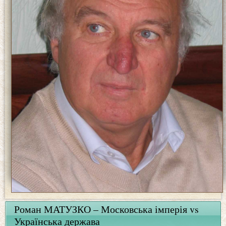
Роман МАТУЗКО – Московська імперія vs
Українська держава