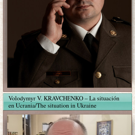
Volodymyr V. KRAVCHENKO – La situación
en Ucrania/The situation in Ukraine