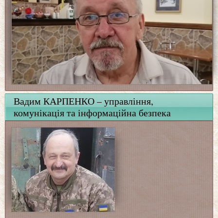
Вадим КАРПЕНКО – управління,
комунікація та інформаційна безпека