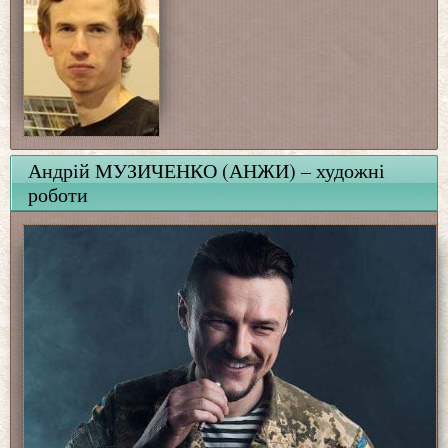
Андрій МУЗИЧЕНКО (АНЖИ) – художні
роботи