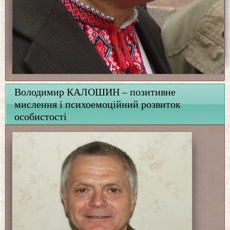
Володимир КАЛОШИН – позитивне
мислення і психоемоційний розвиток
особистості