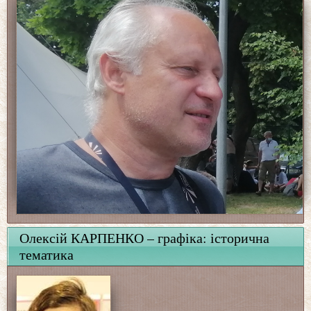
Олексій КАРПЕНКО – графіка: історична
тематика