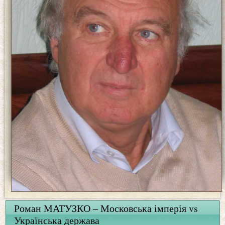
Роман МАТУЗКО – Московська імперія vs
Українська держава