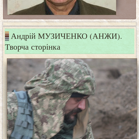
Андрій МУЗИЧЕНКО (АНЖИ).
Творча сторінка