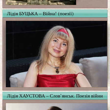
Лідія БУЦЬКА – Війна! (поезії)
Лідія ХАУСТОВА – Слов’янськ. Поезія війни