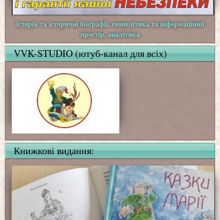
історія та історичні біографії, геополітика та інформаціний
простір, аналітика
VVK-STUDIO (ютуб-канал для всіх)
Книжкові видання: