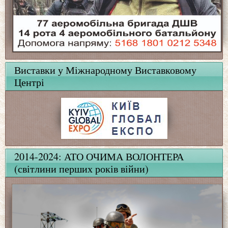
Виставки у Міжнародному Виставковому
Центрі
2014-2024: АТО ОЧИМА ВОЛОНТЕРА
(світлини перших років війни)