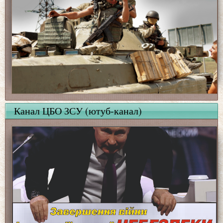
Канал ЦБО ЗСУ (ютуб-канал)