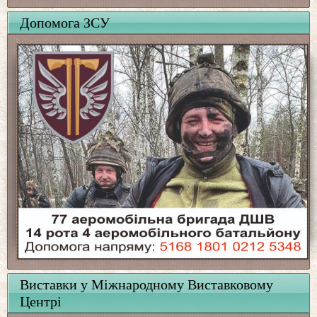
Допомога ЗСУ
Виставки у Міжнародному Виставковому
Центрі