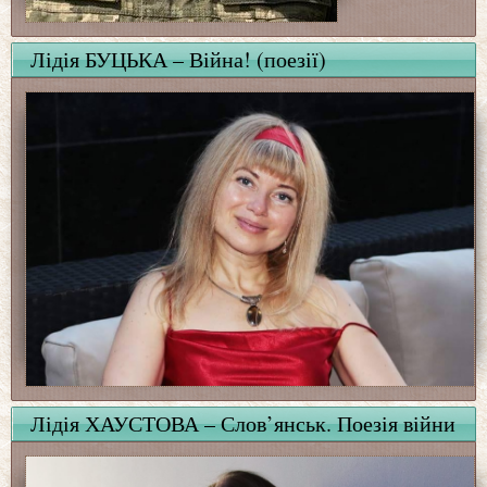
Лідія БУЦЬКА – Війна! (поезії)
Лідія ХАУСТОВА – Слов’янськ. Поезія війни