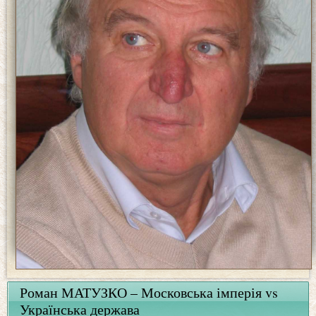
Роман МАТУЗКО – Московська імперія vs
Українська держава