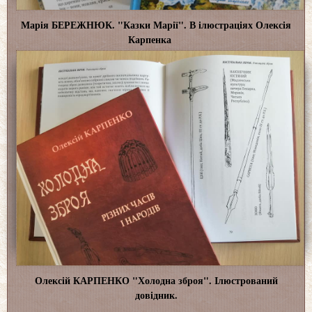
Марія БЕРЕЖНЮК. "Казки Марії". В ілюстраціях Олексія
Карпенка
Олексій КАРПЕНКО "Холодна зброя". Ілюстрований
довідник.