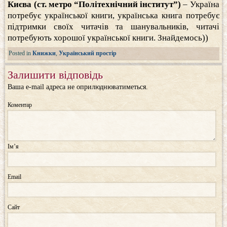
Києва (ст. метро “Політехнічний інститут”)
– Україна
потребує української книги, українська книга потребує
підтримки своїх читачів та шанувальників, читачі
потребують хорошої української книги. Знайдемось))
Posted in
Книжки
,
Український простір
Залишити відповідь
Ваша e-mail адреса не оприлюднюватиметься.
Коментар
Ім’я
Email
Сайт