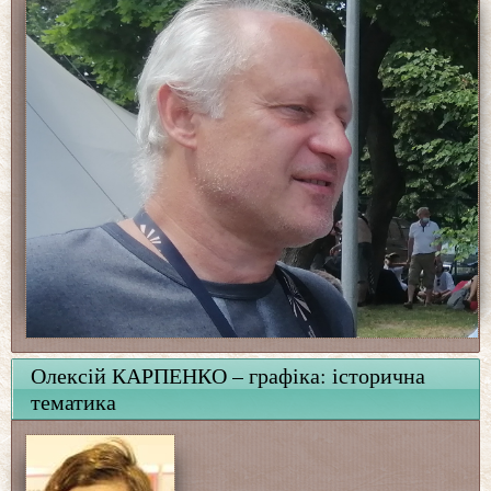
Олексій КАРПЕНКО – графіка: історична
тематика