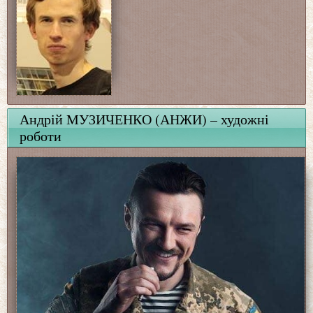
Андрій МУЗИЧЕНКО (АНЖИ) – художні
роботи