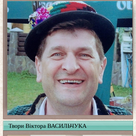
Твори Віктора ВАСИЛЬЧУКА