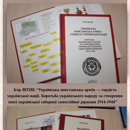
Ігор ВІТИК “Українська повстанська армія ― гордість
української нації. Боротьба українського народу за створення
своєї української соборної самостійної держави 1914-1944”