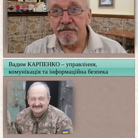
Вадим КАРПЕНКО – управління,
комунікація та інформаційна безпека