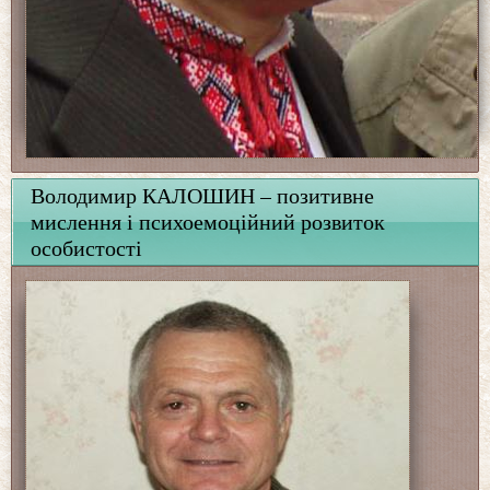
Володимир КАЛОШИН – позитивне
мислення і психоемоційний розвиток
особистості