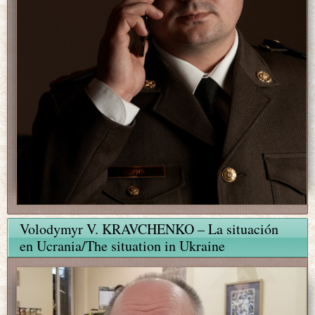
Volodymyr V. KRAVCHENKO – La situación
en Ucrania/The situation in Ukraine