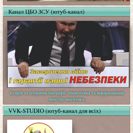
Канал ЦБО ЗСУ (ютуб-канал)
історія та історичні біографії, геополітика та інформаціний
простір, аналітика
VVK-STUDIO (ютуб-канал для всіх)