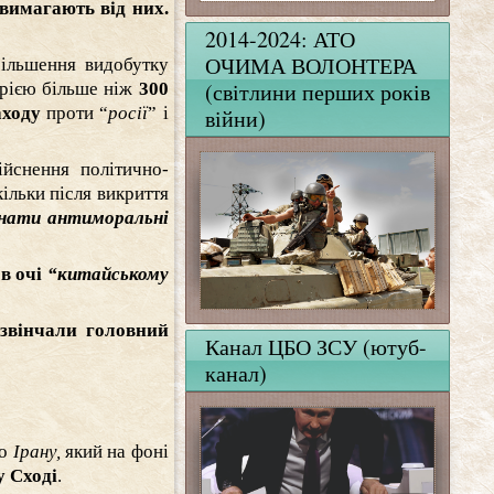
вимагають від них.
2014-2024: АТО
ОЧИМА ВОЛОНТЕРА
більшення видобутку
(світлини перших років
орією більше ніж
300
аходу
проти “
росії
” і
війни)
йснення політично-
кільки після викриття
знати антиморальні
 в очі
“китайському
звінчали головний
Канал ЦБО ЗСУ (ютуб-
канал)
до
Ірану,
який на фоні
 Сході
.