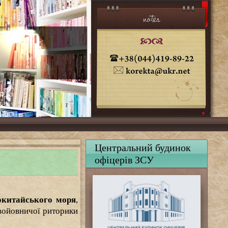
Центральний будинок
офіцерів ЗСУ
окитайського моря
,
 войовничої риторики