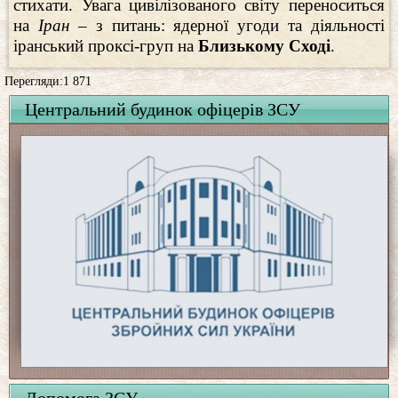
стихати. Увага цивілізованого світу переноситься
на
Іран –
з питань: ядерної угоди та діяльності
іранський проксі-груп на
Близькому Сході
.
Перегляди:1 871
Центральний будинок офіцерів ЗСУ
Допомога ЗСУ