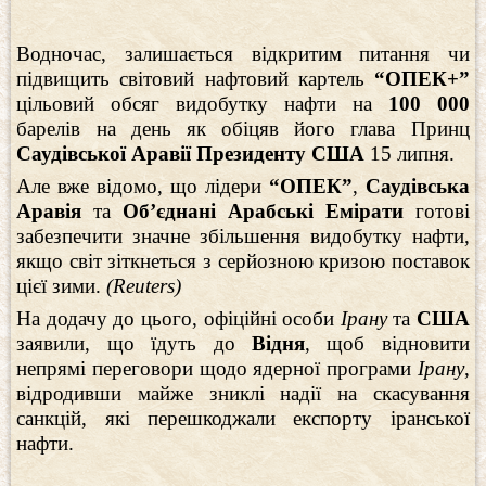
Водночас, залишається відкритим питання чи
підвищить світовий нафтовий картель
“ОПЕК+”
цільовий обсяг видобутку нафти на
100 000
барелів на день як обіцяв його глава Принц
Саудівської Аравії Президенту США
15 липня.
Але вже відомо, що лідери
“ОПЕК”
,
Саудівська
Аравія
та
Об’єднані Арабські Емірати
готові
забезпечити значне збільшення видобутку нафти,
якщо світ зіткнеться з серйозною кризою поставок
цієї зими.
(Reuters)
На додачу до цього, офіційні особи
Ірану
та
США
заявили, що їдуть до
Відня
, щоб відновити
непрямі переговори щодо ядерної програми
Ірану
,
відродивши майже зниклі надії на скасування
санкцій, які перешкоджали експорту іранської
нафти.