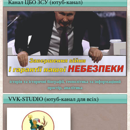
Канал ЦБО ЗСУ (ютуб-канал)
історія та історичні біографії, геополітика та інформаціний
простір, аналітика
VVK-STUDIO (ютуб-канал для всіх)