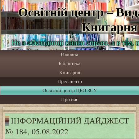
Освітній центр – Ви
Книгарня
Не в обкладинці книги справа, а в тім,
Головна
Бібліотека
Книгарня
Прес-центр
Освітній центр ЦБО ЗСУ
Про нас
ІНФОРМАЦІЙНИЙ ДАЙДЖЕСТ
№ 184, 05.08.2022