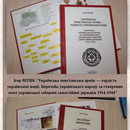
Ігор ВІТИК “Українська повстанська армія ― гордість
української нації. Боротьба українського народу за створення
своєї української соборної самостійної держави 1914-1944”