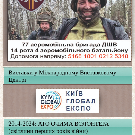
Виставки у Міжнародному Виставковому
Центрі
2014-2024: АТО ОЧИМА ВОЛОНТЕРА
(світлини перших років війни)