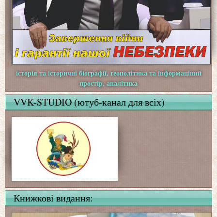
історія та історичні біографії, геополітика та інформаціний
простір, аналітика
VVK-STUDIO (ютуб-канал для всіх)
Книжкові видання: