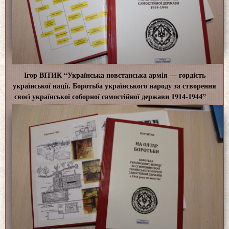
Ігор ВІТИК “Українська повстанська армія ― гордість
української нації. Боротьба українського народу за створення
своєї української соборної самостійної держави 1914-1944”