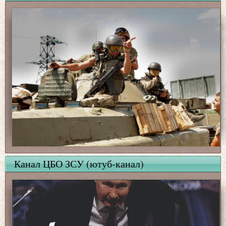
Канал ЦБО ЗСУ (ютуб-канал)