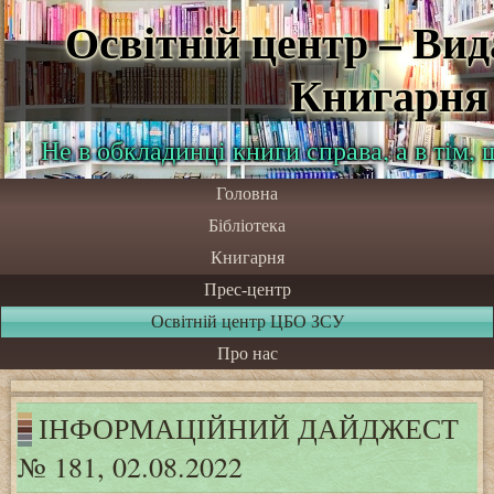
Освітній центр – Ви
Книгарня
Не в обкладинці книги справа, а в тім,
Головна
Бібліотека
Книгарня
Прес-центр
Освітній центр ЦБО ЗСУ
Про нас
ІНФОРМАЦІЙНИЙ ДАЙДЖЕСТ
№ 181, 02.08.2022