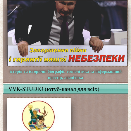
історія та історичні біографії, геополітика та інформаціний
простір, аналітика
VVK-STUDIO (ютуб-канал для всіх)