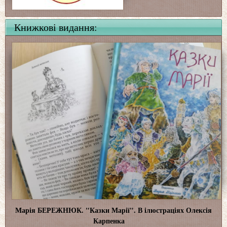
Книжкові видання:
Марія БЕРЕЖНЮК. "Казки Марії". В ілюстраціях Олексія
Карпенка