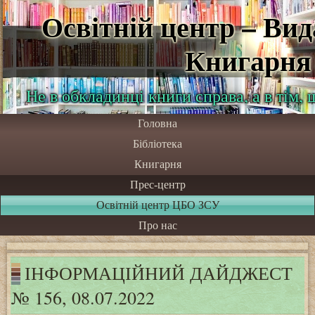
Освітній центр – Ви
Книгарня
Не в обкладинці книги справа, а в тім,
Головна
Бібліотека
Книгарня
Прес-центр
Освітній центр ЦБО ЗСУ
Про нас
ІНФОРМАЦІЙНИЙ ДАЙДЖЕСТ
№ 156, 08.07.2022