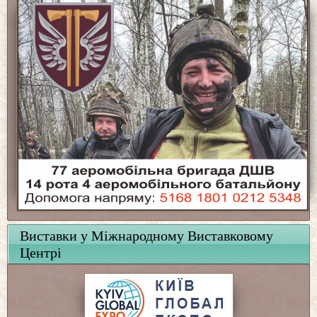
Виставки у Міжнародному Виставковому
Центрі