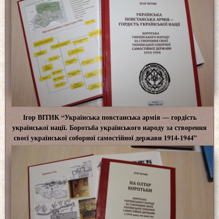
Ігор ВІТИК “Українська повстанська армія ― гордість
української нації. Боротьба українського народу за створення
своєї української соборної самостійної держави 1914-1944”