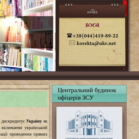
Центральний будинок
офіцерів ЗСУ
а дискредитує
Україну
як
 включаючи український
ації проведення прямих