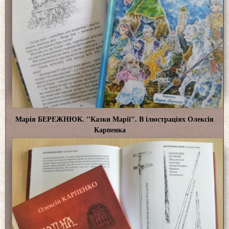
Марія БЕРЕЖНЮК. "Казки Марії". В ілюстраціях Олексія
Карпенка