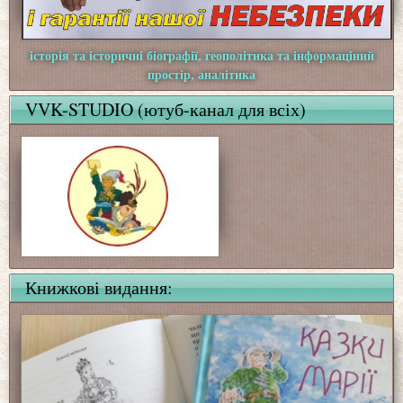
історія та історичні біографії, геополітика та інформаціний
простір, аналітика
VVK-STUDIO (ютуб-канал для всіх)
Книжкові видання: