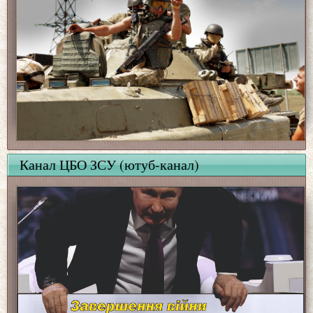
Канал ЦБО ЗСУ (ютуб-канал)