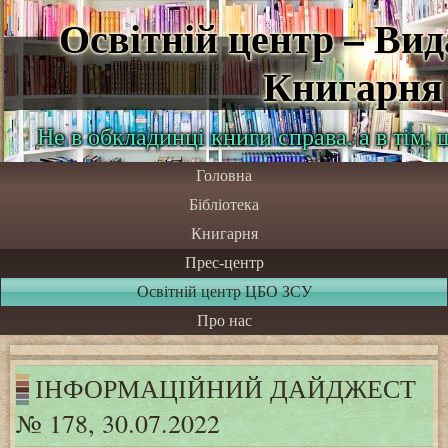
Освітній центр – Ви
Книгарня
Не в обкладинці книги справа, а в тім,
Головна
Бібліотека
Книгарня
Прес-центр
Освітній центр ЦБО ЗСУ
Про нас
ІНФОРМАЦІЙНИЙ ДАЙДЖЕСТ
№ 178, 30.07.2022