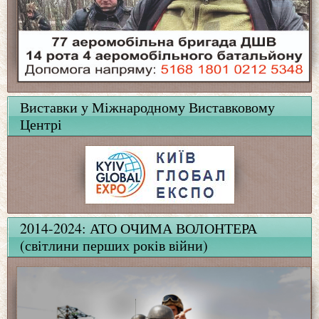
Виставки у Міжнародному Виставковому
Центрі
2014-2024: АТО ОЧИМА ВОЛОНТЕРА
(світлини перших років війни)